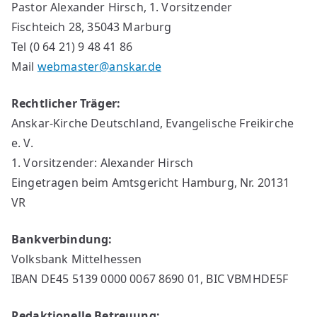
Pastor Alexander Hirsch, 1. Vorsitzender
Fischteich 28, 35043 Marburg
Tel (0 64 21) 9 48 41 86
Mail
webmaster@anskar.de
Rechtlicher Träger:
Anskar-Kirche Deutschland, Evangelische Freikirche
e. V.
1. Vorsitzender: Alexander Hirsch
Eingetragen beim Amtsgericht Hamburg, Nr. 20131
VR
Bankverbindung:
Volksbank Mittelhessen
IBAN DE45 5139 0000 0067 8690 01, BIC VBMHDE5F
Redaktionelle Betreuung: