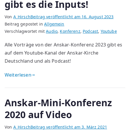
gibt es die Inputs!
Von
A_Hirsch
Beitrag veröffentlicht am
16. August 2023
Beitrag gepostet in
Allgemein
Verschlagwortet mit
Audio
,
Konferenz
,
Podcast
,
Youtube
Alle Vorträge von der Anskar-Konferenz 2023 gibt es
auf dem Youtube-Kanal der Anskar-Kirche
Deutschland und als Podcast!
Weiterlesen
Anskar-Mini-Konferenz
2020 auf Video
Von
A_Hirsch
Beitrag veröffentlicht am
3. März 2021