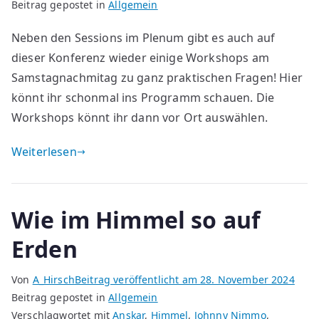
Beitrag gepostet in
Allgemein
Neben den Sessions im Plenum gibt es auch auf
dieser Konferenz wieder einige Workshops am
Samstagnachmitag zu ganz praktischen Fragen! Hier
könnt ihr schonmal ins Programm schauen. Die
Workshops könnt ihr dann vor Ort auswählen.
Weiterlesen
Wie im Himmel so auf
Erden
Von
A_Hirsch
Beitrag veröffentlicht am
28. November 2024
Beitrag gepostet in
Allgemein
Verschlagwortet mit
Anskar
,
Himmel
,
Johnny Nimmo
,