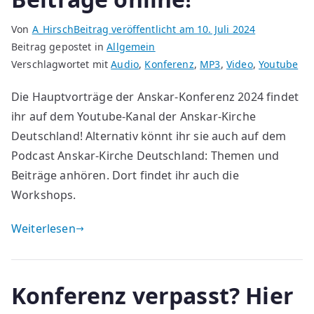
Von
A_Hirsch
Beitrag veröffentlicht am
10. Juli 2024
Beitrag gepostet in
Allgemein
Verschlagwortet mit
Audio
,
Konferenz
,
MP3
,
Video
,
Youtube
Die Hauptvorträge der Anskar-Konferenz 2024 findet
ihr auf dem Youtube-Kanal der Anskar-Kirche
Deutschland! Alternativ könnt ihr sie auch auf dem
Podcast Anskar-Kirche Deutschland: Themen und
Beiträge anhören. Dort findet ihr auch die
Workshops.
Weiterlesen
Konferenz verpasst? Hier