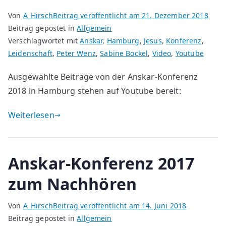
Von
A_Hirsch
Beitrag veröffentlicht am
21. Dezember 2018
Beitrag gepostet in
Allgemein
Verschlagwortet mit
Anskar
,
Hamburg
,
Jesus
,
Konferenz
,
Leidenschaft
,
Peter Wenz
,
Sabine Bockel
,
Video
,
Youtube
Ausgewählte Beiträge von der Anskar-Konferenz
2018 in Hamburg stehen auf Youtube bereit:
Weiterlesen
Anskar-Konferenz 2017
zum Nachhören
Von
A_Hirsch
Beitrag veröffentlicht am
14. Juni 2018
Beitrag gepostet in
Allgemein