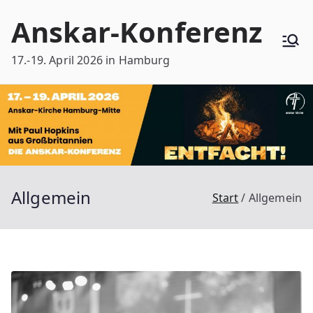
Zum
Anskar-Konferenz
Inhalt
springen
17.-19. April 2026 in Hamburg
Allgemein
Start
Allgemein