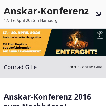
Zum
Anskar-Konferenz
Inhalt
springen
17.-19. April 2026 in Hamburg
Conrad Gille
Start
Conrad Gille
Anskar-Konferenz 2016